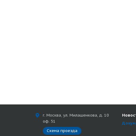
г. Москва, ул. Милашенкова, д. 10
Новос
оф. 51
Докум
Схема проезда