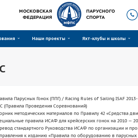
нования
Наши проекты
Яхт-клубы и школы
С
авила Парусных Гонок (ППГ) / Racing Rules of Sailing ISAF 2013
С (Правила Проведения Соревнований)
орник методических материалов по Правилу 42 «Средства дви
ециальные правила ИСАФ для крейсерских гонок на 2010 — 201
ревод стандартного Руководства ИСАФ по организации и пр
правления к изданию «Правила по оборудованию в парусных г