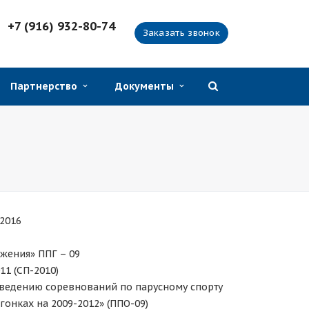
+7 (916) 932-80-74
Заказать звонок
Партнерство
Документы
-2016
жения» ППГ – 09
1 (СП-2010)
оведению соревнований по парусному спорту
онках на 2009-2012» (ППО-09)