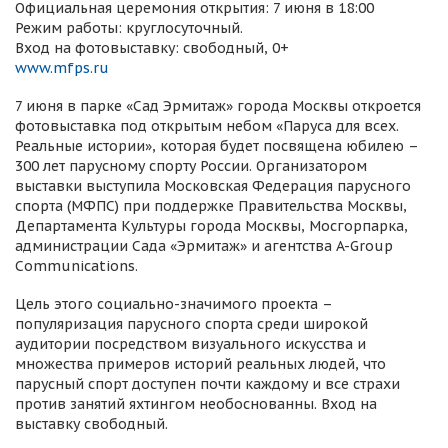
Официальная церемония открытия: 7 июня в 18:00
Режим работы: круглосуточный.
Вход на фотовыставку: свободный, 0+
www.mfps.ru
7 июня в парке «Сад Эрмитаж» города Москвы откроется
фотовыставка под открытым небом «Паруса для всех.
Реальные истории», которая будет посвящена юбилею –
300 лет парусному спорту России. Организатором
выставки выступила Московская Федерация парусного
спорта (МФПС) при поддержке Правительства Москвы,
Департамента Культуры города Москвы, Мосгорпарка,
администрации Сада «Эрмитаж» и агентства A-Group
Communications.
Цель этого социально-значимого проекта –
популяризация парусного спорта среди широкой
аудитории посредством визуального искусства и
множества примеров историй реальных людей, что
парусный спорт доступен почти каждому и все страхи
против занятий яхтингом необоснованны. Вход на
выставку свободный.