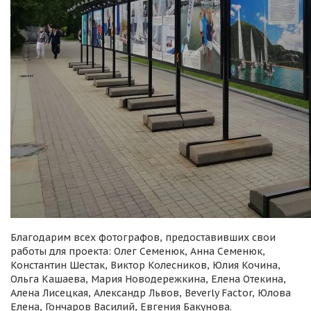
Благодарим всех фотографов, предоставивших свои
работы для проекта: Олег Семенюк, Анна Семенюк,
Константин Шестак, Виктор Колесников, Юлия Кочина,
Ольга Кашаева, Мария Новодережкина, Елена Отекина,
Алена Лисецкая, Александр Львов, Beverly Factor, Юлова
Елена, Гончаров Василий, Евгения Бакунова.