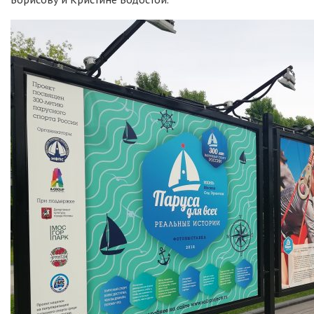
Борисову и Кристине Водостой.