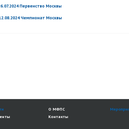
26.07.2024 Первенство Москвы
 12.08.2024 Чемпионат Москвы
ти
О МФПС
Меропри
енты
Контакты