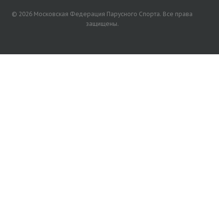
© 2026 Московская Федерация Парусного Спорта. Все права
защищены.