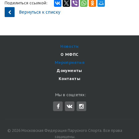
Поделиться ссылкой:
Вернуться к списку
Новости
О МФПС
Мероприятия
Документы
Контакты
Мы в соцсетях:
© 2026 Московская Федерация Парусного Спорта. Все права
защищены.