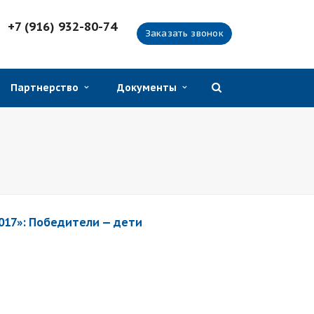
+7 (916) 932-80-74
Заказать звонок
Партнерство
Документы
017»: Победители — дети