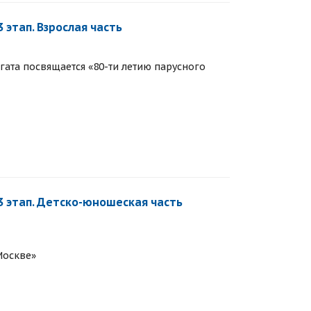
этап. Взрослая часть
егата посвящается «80-ти летию парусного
3 этап. Детско-юношеская часть
Москве»