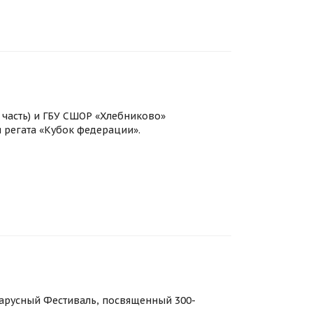
я часть) и ГБУ СШОР «Хлебниково»
я регата «Кубок федерации».
Парусный Фестиваль, посвященный 300-