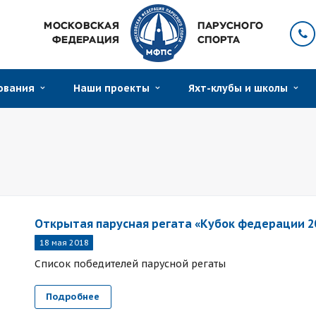
нования
Наши проекты
Яхт-клубы и школы
Открытая парусная регата «Кубок федерации 2
18 мая 2018
Список победителей парусной регаты
Подробнее