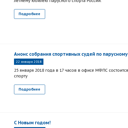
летнему юбилею Парусного спорта России.
Подробнее
Анонс собрания спортивных судей по парусному
22 января 2018
25 января 2018 года в 17 часов в офисе МФПС состоит
спорту
Подробнее
С Новым годом!