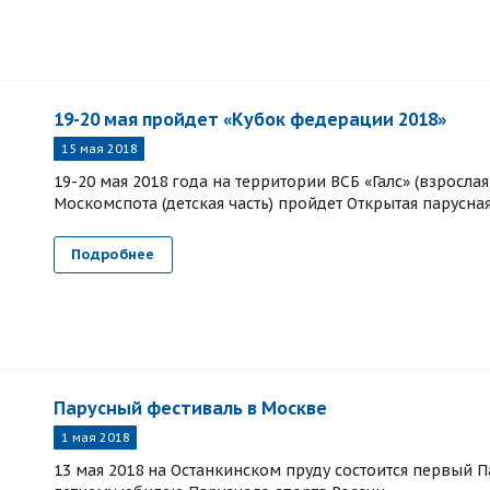
19-20 мая пройдет «Кубок федерации 2018»
15 мая 2018
19-20 мая 2018 года на территории ВСБ «Галс» (взросла
Москомспота (детская часть) пройдет Открытая парусна
Подробнее
Парусный фестиваль в Москве
1 мая 2018
13 мая 2018 на Останкинском пруду состоится первый 