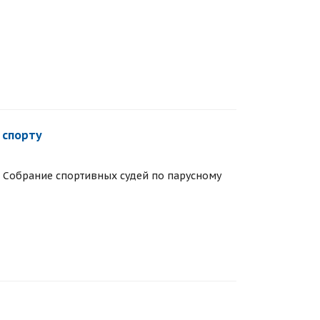
 спорту
ся Собрание спортивных судей по парусному