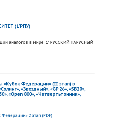
ИТЕТ (1’РПУ)
ющий аналогов в мире, 1′ РУССКИЙ ПАРУСНЫЙ
 «Кубок Федерации» (II этап) в
Солинг», «Звездный», «GP 26», «SB20»,
30», «Open 800», «Четвертьтонник»,
 Федерации» 2 этап (PDF)