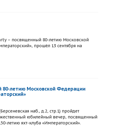
Party – посвященный 80-летию Московской
мператорский», прошёл 13 сентября на
й 80-летию Московской Федерации
раторский»
ерсеневская наб., д.2, стр.1) пройдет
торжественный юбилейный вечер, посвященный
50-летию яхт-клуба «Императорский».