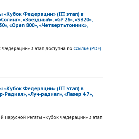
 «Кубок Федерации» (III этап) в
Солинг», «Звездный», «GP 26», «SB20»,
30», «Open 800», «Четвертьтонник»,
к Федерации» 3 этап доступна по
ссылке (PDF)
 «Кубок Федерации» (III этап) в
зер-Радиал», «Луч-радиал», «Лазер 4,7»,
й Парусной Регаты «Кубок Федерации» 3 этап