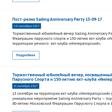
Пост-релиз Sailing Anniversary Party 13-09-17
19 сентября 2017
Торжественный юбилейный вечер Sailing Anniversary 
Федерации парусного спорта и 150-летию яхт-клуба «И
территории речного яхт-клуба «Императорский».
Подробнее
Торжественный юбилейный вечер, посвященны
Парусного Спорта и 150-летию яхт-клуба «Импе
8 сентября 2017
13 сентября на территории яхт-клуба «Императорский» (Б
уникальное мероприятие Sailing Anniversary Party — 
80-летию Московской Федерации Парусного Спорта и 1