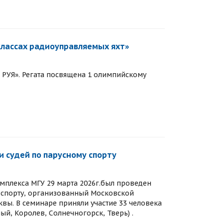
классах радиоуправляемых яхт»
 РУЯ». Регата посвящена 1 олимпийскому
 судей по парусному спорту
мплекса МГУ 29 марта 2026г.был проведен
у спорту, организованный Московской
квы. В семинаре приняли участие 33 человека
й, Королев, Солнечногорск, Тверь) .