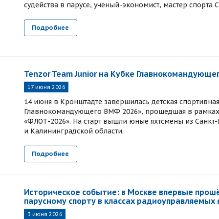
судейства в парусе, ученый-экономист, мастер спорта С
Подробнее
Tenzor Team Junior на Кубке Главнокомандующе
17 июня 2026
14 июня в Кронштадте завершилась детская спортивная
Главнокомандующего ВМФ 2026», прошедшая в рамках
«ФЛОТ-2026». На старт вышли юные яхтсмены из Санкт
и Калининградской области.
Подробнее
Историческое событие: в Москве впервые прош
парусному спорту в классах радиоуправляемых 
3 июня 2026