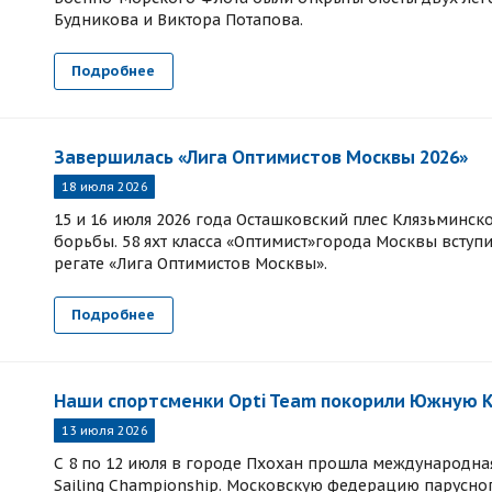
Будникова и Виктора Потапова.
Подробнее
Завершилась «Лига Оптимистов Москвы 2026»
18 июля 2026
15 и 16 июля 2026 года Осташковский плес Клязьминс
борьбы. 58 яхт класса «Оптимист»города Москвы вступ
регате «Лига Оптимистов Москвы».
Подробнее
Наши спортсменки Opti Team покорили Южную 
13 июля 2026
С 8 по 12 июля в городе Пхохан прошла международная 
Sailing Championship. Московскую федерацию парусног