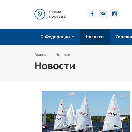
Схема
проезда
О Федерации
Новости
Сорев
Главная
Новости
Новости