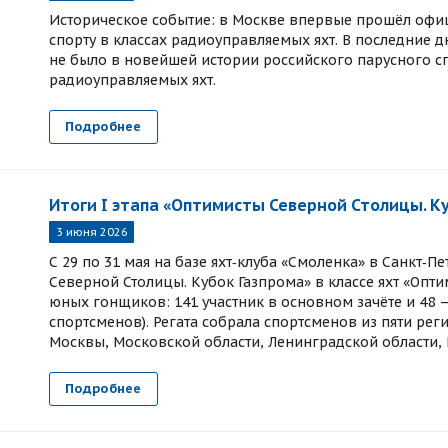
Историческое событие: в Москве впервые прошёл офи
спорту в классах радиоуправляемых яхт. В последние дн
не было в новейшей истории российского парусного с
радиоуправляемых яхт.
Подробнее
Итоги I этапа «Оптимисты Северной Столицы. К
3 июня 2026
С 29 по 31 мая на базе яхт‑клуба «Смоленка» в Санкт‑П
Северной Столицы. Кубок Газпрома» в классе яхт «Опти
юных гонщиков: 141 участник в основном зачёте и 48 
спортсменов). Регата собрала спортсменов из пяти реги
Москвы, Московской области, Ленинградской области,
Подробнее