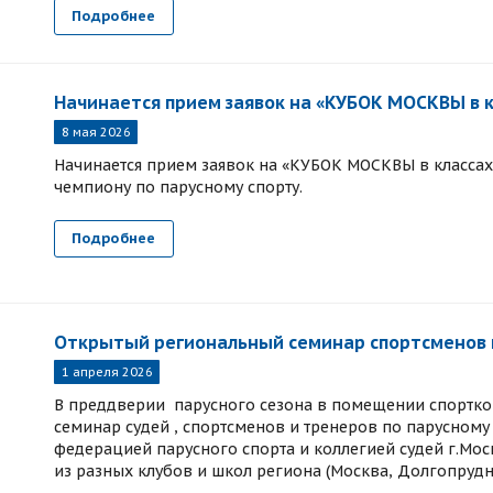
Подробнее
Начинается прием заявок на «КУБОК МОСКВЫ в 
8 мая 2026
Начинается прием заявок на «КУБОК МОСКВЫ в классах
чемпиону по парусному спорту.
Подробнее
Открытый региональный семинар спортсменов и
1 апреля 2026
В преддверии парусного сезона в помещении спортко
семинар судей , спортсменов и тренеров по парусном
федерацией парусного спорта и коллегией судей г.Мос
из разных клубов и школ региона (Москва, Долгопрудны