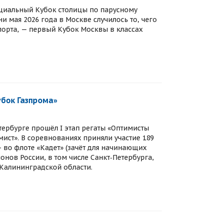
циальный Кубок столицы по парусному
и мая 2026 года в Москве случилось то, чего
порта, — первый Кубок Москвы в классах
убок Газпрома»
етербурге прошёл I этап регаты «Оптимисты
мист». В соревнованиях приняли участие 189
— во флоте «Кадет» (зачёт для начинающих
онов России, в том числе Санкт‑Петербурга,
 Калининградской области.