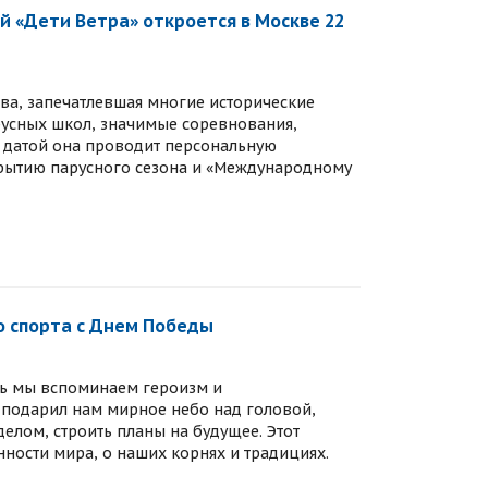
 «Дети Ветра» откроется в Москве 22
ва, запечатлевшая многие исторические
русных школ, значимые соревнования,
ой датой она проводит персональную
крытию парусного сезона и «Международному
о спорта с Днем Победы
ень мы вспоминаем героизм и
о подарил нам мирное небо над головой,
елом, строить планы на будущее. Этот
ности мира, о наших корнях и традициях.