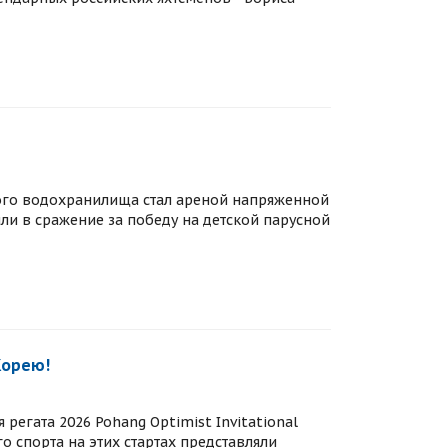
кого водохранилища стал ареной напряженной
или в сражение за победу на детской парусной
Корею!
регата 2026 Pohang Optimist Invitational
о спорта на этих стартах представляли