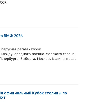
ССР.
го ВМФ 2026
 парусная регата «Кубок
 Международного военно-морского салона
-Петербурга, Выборга, Москвы, Калининграда
ёл официальный Кубок столицы по
яхт