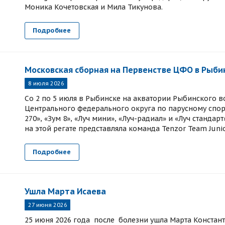
Моника Кочетовская и Мила Тикунова.
Подробнее
Московская сборная на Первенстве ЦФО в Рыби
8 июля 2026
Со 2 по 5 июля в Рыбинске на акватории Рыбинского
Центрального федерального округа по парусному спорту
270», «Зум 8», «Луч мини», «Луч-радиал» и «Луч станда
на этой регате представляла команда Tenzor Team Junio
Подробнее
Ушла Марта Исаева
27 июня 2026
25 июня 2026 года после болезни ушла Марта Констан