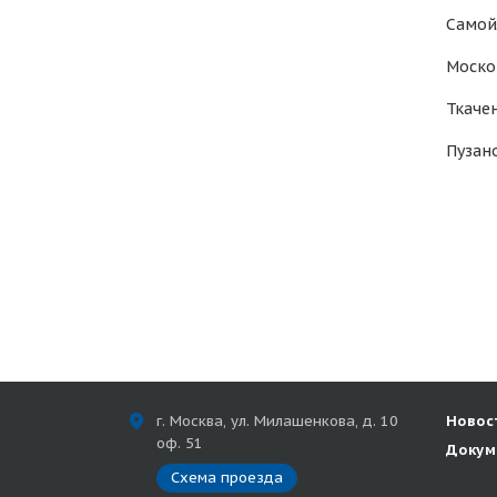
Самой
Моско
Ткаче
Пузан
г. Москва, ул. Милашенкова, д. 10
Новос
оф. 51
Докум
Схема проезда